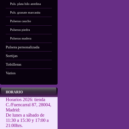
Puls. plata hilo antelina
Puls. granate marcasita
Pulseras caucho
Pulseras piedra
Pulseras madera
Pulsera personalizada
Sortijas
Tobilleras
Varios
HORARIO
Horarios 2026: tienda
C./Fuencarral 87, 28004,
Madrid:
De lunes a sábado de
11:30 a 15:30 y 17:00 a
21:00hrs.