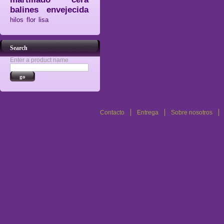
balines
envejecida
hilos
flor
lisa
Search
Enter a product name
Contacto
Entrega
Sobre nosotros