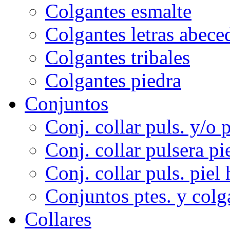
Colgantes esmalte
Colgantes letras abece
Colgantes tribales
Colgantes piedra
Conjuntos
Conj. collar puls. y/o p
Conj. collar pulsera pi
Conj. collar puls. piel 
Conjuntos ptes. y colg
Collares