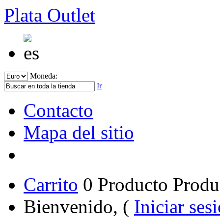
Plata Outlet
Moneda:
Ir
Contacto
Mapa del sitio
Carrito
0
Producto
Produ
Bienvenido, (
Iniciar ses