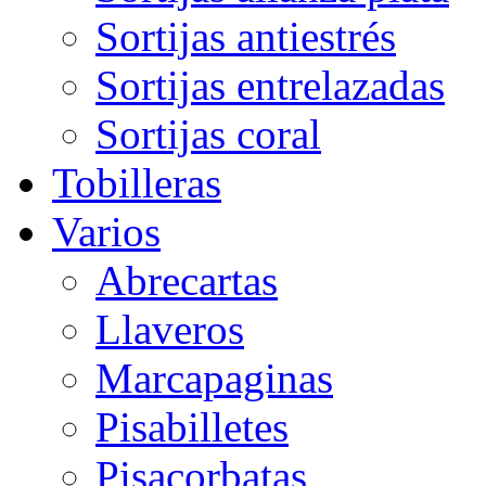
Sortijas antiestrés
Sortijas entrelazadas
Sortijas coral
Tobilleras
Varios
Abrecartas
Llaveros
Marcapaginas
Pisabilletes
Pisacorbatas