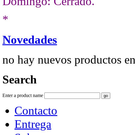
Domingo: Cerrado.
*
Novedades
no hay nuevos productos e
Search
Enter a product name
Contacto
Entrega