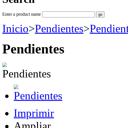
Enter a product name
Inicio
>
Pendientes
>
Pendient
Pendientes
Imprimir
Ampliar