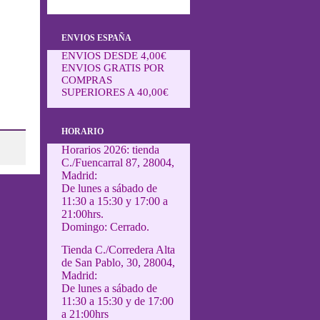
ENVIOS ESPAÑA
ENVIOS DESDE 4,00€
ENVIOS GRATIS POR
COMPRAS
SUPERIORES A 40,00€
HORARIO
Horarios 2026: tienda
C./Fuencarral 87, 28004,
Madrid:
De lunes a sábado de
11:30 a 15:30 y 17:00 a
21:00hrs.
Domingo: Cerrado.
Tienda C./Corredera Alta
de San Pablo, 30, 28004,
Madrid:
De lunes a sábado de
11:30 a 15:30 y de 17:00
a 21:00hrs