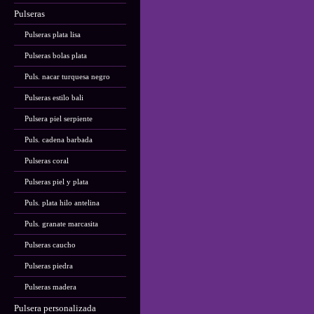
Pulseras
Pulseras plata lisa
Pulseras bolas plata
Puls. nacar turquesa negro
Pulseras estilo bali
Pulsera piel serpiente
Puls. cadena barbada
Pulseras coral
Pulseras piel y plata
Puls. plata hilo antelina
Puls. granate marcasita
Pulseras caucho
Pulseras piedra
Pulseras madera
Pulsera personalizada