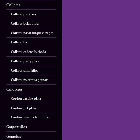
Collares
Collares plata lisa
Collares bolas plata
Collares nacar turquesa negro
Collares bali
Collares cadena barbada
Collares piel y plata
Collares plata hilos
Collares marcasita granate
Cordones
Cordón caucho plata
Cordón piel plata
Cordón antelina hilos plata
Gargantillas
Gemelos