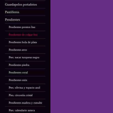
Guardapelos portafotos
Pastilleros
Pendientes
Pendientes presion liso
Pendientes de colgar liso
Pendientes bola de plata
Pendientes aros
Ptes. nacar turquesa negro
Pendientes piedra
Pendientes coral
Pendientes onix
Ptes. olivina y topacio azul
Ptes. circonita cristal
Pendientes madera y esmalte
Ptes. calendario azteca