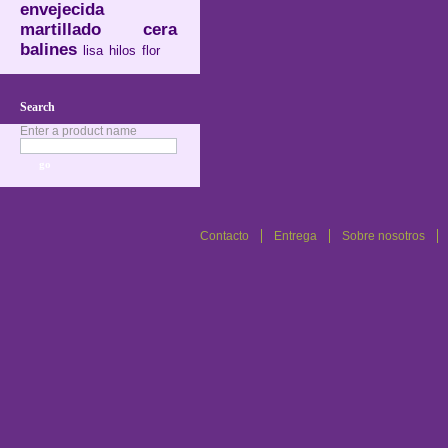
envejecida
martillado
cera
balines
lisa
hilos
flor
Search
Enter a product name
Contacto
Entrega
Sobre nosotros