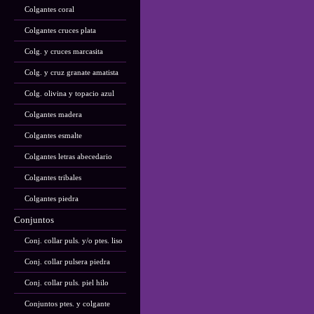
Colgantes coral
Colgantes cruces plata
Colg. y cruces marcasita
Colg. y cruz granate amatista
Colg. olivina y topacio azul
Colgantes madera
Colgantes esmalte
Colgantes letras abecedario
Colgantes tribales
Colgantes piedra
Conjuntos
Conj. collar puls. y/o ptes. liso
Conj. collar pulsera piedra
Conj. collar puls. piel hilo
Conjuntos ptes. y colgante