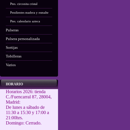
Ptes. circonita cristal
Pendientes madera y esmalte
Ptes. calendario azteca
Pulseras
Pulsera personalizada
Sortijas
Tobilleras
Varios
HORARIO
Horarios 2026: tienda
C./Fuencarral 87, 28004,
Madrid:
De lunes a sábado de
11:30 a 15:30 y 17:00 a
21:00hrs.
Domingo: Cerrado.