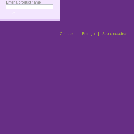
Enter a product name
Contacto
Entrega
Sobre nosotros