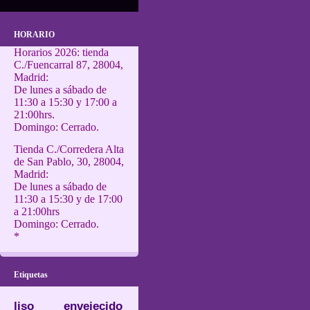
HORARIO
Horarios 2026: tienda
C./Fuencarral 87, 28004,
Madrid:
De lunes a sábado de
11:30 a 15:30 y 17:00 a
21:00hrs.
Domingo: Cerrado.
Tienda C./Corredera Alta
de San Pablo, 30, 28004,
Madrid:
De lunes a sábado de
11:30 a 15:30 y de 17:00
a 21:00hrs
Domingo: Cerrado.
*
Etiquetas
liso
envejecido