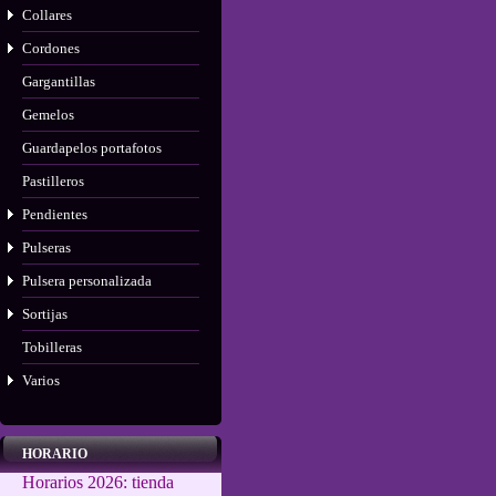
Collares
Cordones
Gargantillas
Gemelos
Guardapelos portafotos
Pastilleros
Pendientes
Pulseras
Pulsera personalizada
Sortijas
Tobilleras
Varios
HORARIO
Horarios 2026: tienda