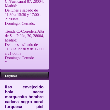
C./Fuencarral 87, 28004,
Madrid:
De lunes a sábado de
11:30 a 15:30 y 17:00 a
21:00hrs.
Domingo: Cerrado.
Tienda C./Corredera Alta
de San Pablo, 30, 28004,
Madrid:
De lunes a sábado de
11:30 a 15:30 y de 17:00
a 21:00hrs
Domingo: Cerrado.
*
Etiquetas
liso
envejecido
bola
nacar
marquesita
hombre
cadena
negro
coral
turquesa
piel