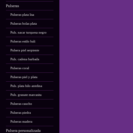
Pulseras
Pulseras plata lisa
Pulseras bolas plata
Puls. nacar turquesa negro
Pulseras estilo bali
Pulsera piel serpiente
Puls. cadena barbada
Pulseras coral
Pulseras piel y plata
Puls. plata hilo antelina
Puls. granate marcasita
Pulseras caucho
Pulseras piedra
Pulseras madera
Pulsera personalizada