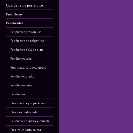
Guardapelos portafotos
Pastilleros
Pendientes
Pendientes presion liso
Pendientes de colgar liso
Pendientes bola de plata
Pendientes aros
Ptes. nacar turquesa negro
Pendientes piedra
Pendientes coral
Pendientes onix
Ptes. olivina y topacio azul
Ptes. circonita cristal
Pendientes madera y esmalte
Ptes. calendario azteca