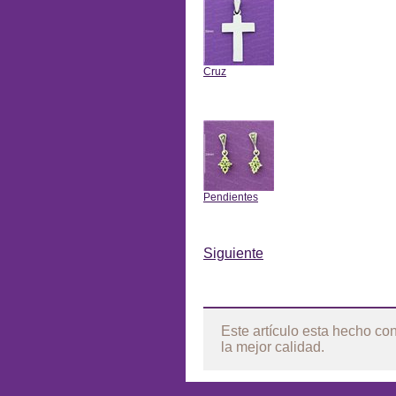
Cruz
Anterior
Pendientes
Anterior
Siguiente
Más
Este artículo esta hecho co
la mejor calidad.