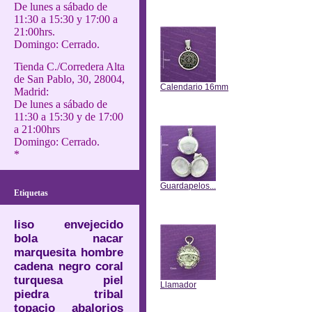
De lunes a sábado de
Anterior
11:30 a 15:30 y 17:00 a
21:00hrs.
Domingo: Cerrado.
Tienda C./Corredera Alta
de San Pablo, 30, 28004,
Calendario 16mm
Madrid:
De lunes a sábado de
Anterior
11:30 a 15:30 y de 17:00
a 21:00hrs
Domingo: Cerrado.
*
Guardapelos...
Etiquetas
Anterior
liso
envejecido
bola
nacar
marquesita
hombre
cadena
negro
coral
turquesa
piel
Llamador
piedra
tribal
topacio
abalorios
Anterior