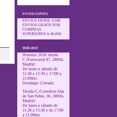
ENVIOS ESPAÑA
ENVIOS DESDE 4,00€
ENVIOS GRATIS POR
COMPRAS
SUPERIORES A 40,00€
HORARIO
Horarios 2026: tienda
C./Fuencarral 87, 28004,
Madrid:
De lunes a sábado de
11:30 a 15:30 y 17:00 a
21:00hrs.
Domingo: Cerrado.
Tienda C./Corredera Alta
de San Pablo, 30, 28004,
Madrid:
De lunes a sábado de
11:30 a 15:30 y de 17:00
a 21:00hrs