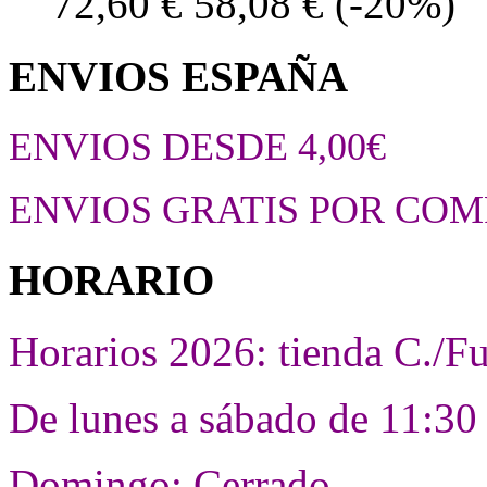
72,60 €
58,08 €
(-20%)
ENVIOS ESPAÑA
ENVIOS DESDE 4,00€
ENVIOS GRATIS POR COM
HORARIO
Horarios 2026: tienda C./F
De lunes a sábado de 11:30 
Domingo: Cerrado.