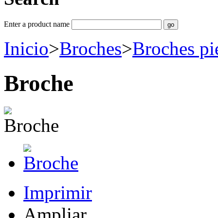
Enter a product name
Inicio
>
Broches
>
Broches pi
Broche
Imprimir
Ampliar