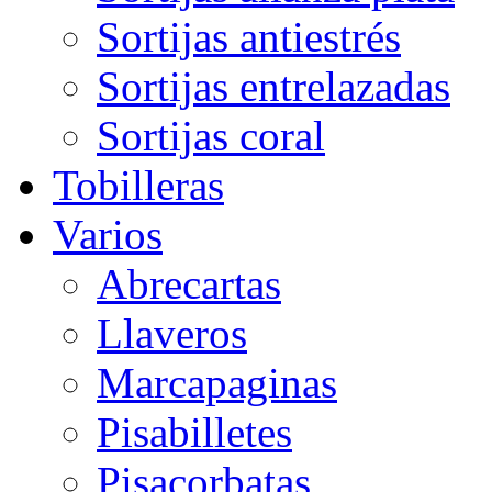
Sortijas antiestrés
Sortijas entrelazadas
Sortijas coral
Tobilleras
Varios
Abrecartas
Llaveros
Marcapaginas
Pisabilletes
Pisacorbatas