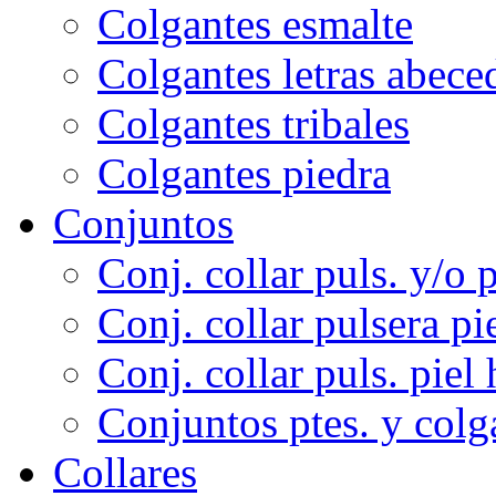
Colgantes esmalte
Colgantes letras abece
Colgantes tribales
Colgantes piedra
Conjuntos
Conj. collar puls. y/o p
Conj. collar pulsera pi
Conj. collar puls. piel 
Conjuntos ptes. y colg
Collares