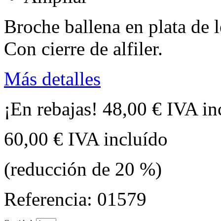
Broche ballena en plata de 
Con cierre de alfiler.
Más detalles
¡En rebajas!
48,00 €
IVA in
60,00 €
IVA incluído
(reducción de
20
%)
Referencia:
01579