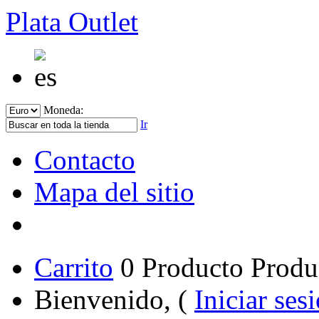
Plata Outlet
Moneda:
Ir
Contacto
Mapa del sitio
Carrito
0
Producto
Produ
Bienvenido, (
Iniciar ses