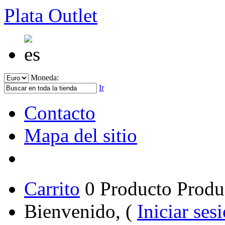
Plata Outlet
Moneda:
Ir
Contacto
Mapa del sitio
Carrito
0
Producto
Produ
Bienvenido, (
Iniciar ses