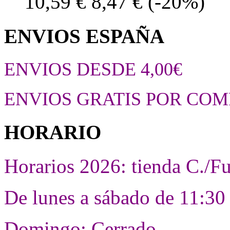
10,59 €
8,47 €
(-20%)
ENVIOS ESPAÑA
ENVIOS DESDE 4,00€
ENVIOS GRATIS POR COM
HORARIO
Horarios 2026: tienda C./F
De lunes a sábado de 11:30 
Domingo: Cerrado.