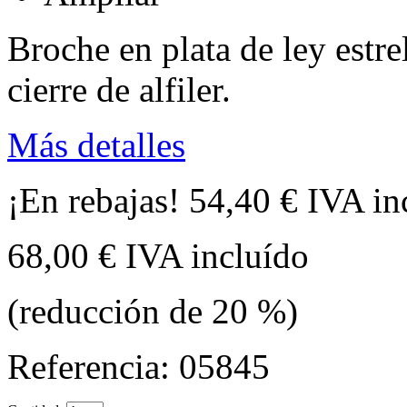
Broche en plata de ley estre
cierre de alfiler.
Más detalles
¡En rebajas!
54,40 €
IVA in
68,00 €
IVA incluído
(reducción de
20
%)
Referencia:
05845