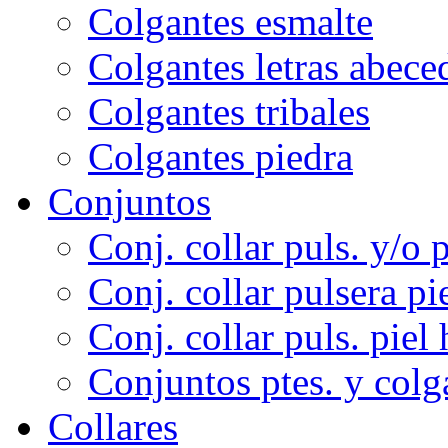
Colgantes esmalte
Colgantes letras abece
Colgantes tribales
Colgantes piedra
Conjuntos
Conj. collar puls. y/o p
Conj. collar pulsera pi
Conj. collar puls. piel 
Conjuntos ptes. y colg
Collares