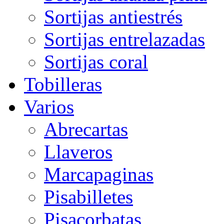
Sortijas antiestrés
Sortijas entrelazadas
Sortijas coral
Tobilleras
Varios
Abrecartas
Llaveros
Marcapaginas
Pisabilletes
Pisacorbatas