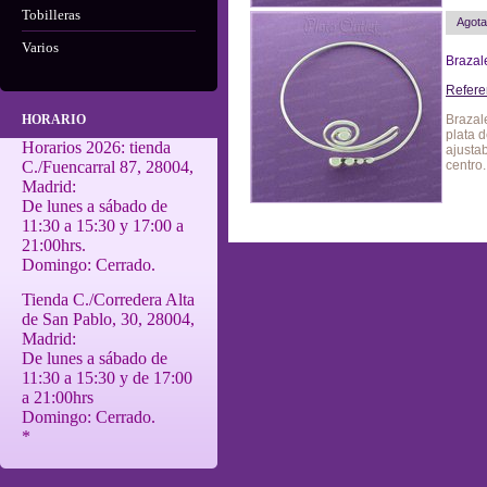
Tobilleras
Agot
Varios
Brazal
Refere
HORARIO
Brazal
plata 
Horarios 2026: tienda
ajusta
C./Fuencarral 87, 28004,
centro.
Madrid:
De lunes a sábado de
11:30 a 15:30 y 17:00 a
21:00hrs.
Domingo: Cerrado.
Tienda C./Corredera Alta
de San Pablo, 30, 28004,
Madrid:
De lunes a sábado de
11:30 a 15:30 y de 17:00
a 21:00hrs
Domingo: Cerrado.
*