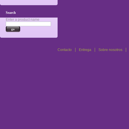
Search
Enter a product name
Contacto
Entrega
Sobre nosotros