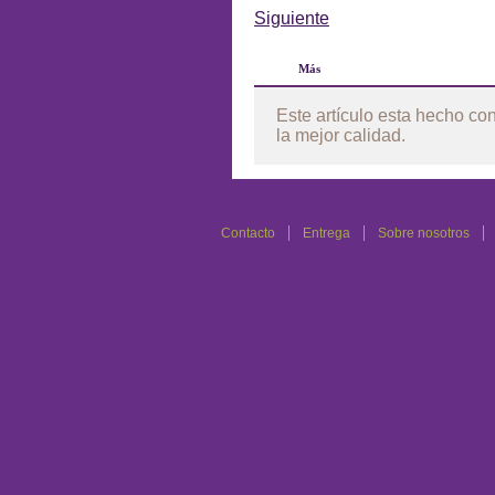
Siguiente
Más
Este artículo esta hecho co
la mejor calidad.
Contacto
Entrega
Sobre nosotros