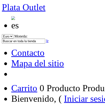
Plata Outlet
Moneda:
Ir
Contacto
Mapa del sitio
Carrito
0
Producto
Produ
Bienvenido, (
Iniciar ses