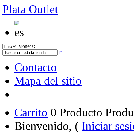
Plata Outlet
Moneda:
Ir
Contacto
Mapa del sitio
Carrito
0
Producto
Produ
Bienvenido, (
Iniciar ses