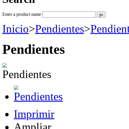
Enter a product name
Inicio
>
Pendientes
>
Pendient
Pendientes
Imprimir
Ampliar