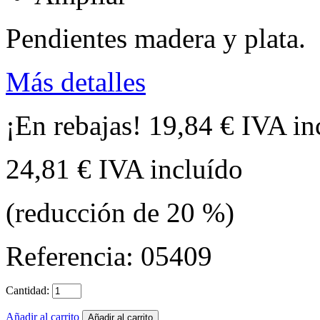
Pendientes madera y plata.
Más detalles
¡En rebajas!
19,84 €
IVA in
24,81 €
IVA incluído
(reducción de
20
%)
Referencia:
05409
Cantidad:
Añadir al carrito