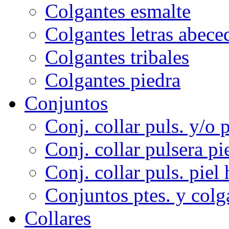
Colgantes esmalte
Colgantes letras abece
Colgantes tribales
Colgantes piedra
Conjuntos
Conj. collar puls. y/o p
Conj. collar pulsera pi
Conj. collar puls. piel 
Conjuntos ptes. y colg
Collares