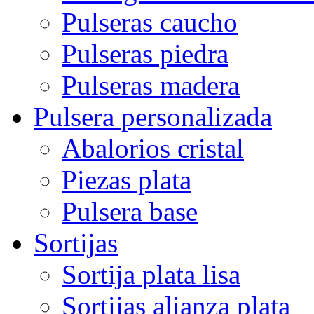
Pulseras caucho
Pulseras piedra
Pulseras madera
Pulsera personalizada
Abalorios cristal
Piezas plata
Pulsera base
Sortijas
Sortija plata lisa
Sortijas alianza plata