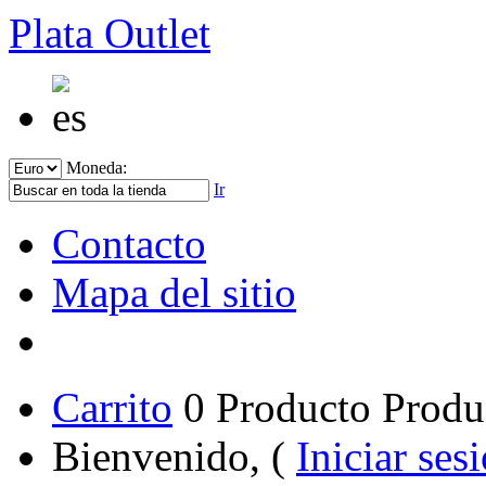
Plata Outlet
Moneda:
Ir
Contacto
Mapa del sitio
Carrito
0
Producto
Produ
Bienvenido, (
Iniciar ses