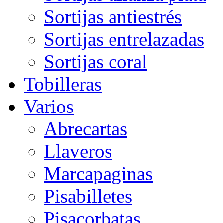
Sortijas antiestrés
Sortijas entrelazadas
Sortijas coral
Tobilleras
Varios
Abrecartas
Llaveros
Marcapaginas
Pisabilletes
Pisacorbatas