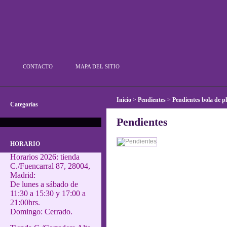
Plata Outlet
CONTACTO
MAPA DEL SITIO
Inicio
>
Pendientes
>
Pendientes bola de p
Categorías
Pendientes
HORARIO
Horarios 2026: tienda
C./Fuencarral 87, 28004,
Madrid:
De lunes a sábado de
11:30 a 15:30 y 17:00 a
21:00hrs.
Domingo: Cerrado.