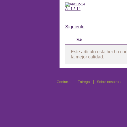
Aro1.2-14
Anterior
Siguiente
Más
Este artículo esta hecho co
la mejor calidad.
Contacto
Entrega
Sobre nosotros