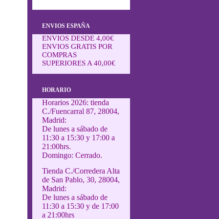
ENVIOS ESPAÑA
ENVIOS DESDE 4,00€
ENVIOS GRATIS POR
COMPRAS
SUPERIORES A 40,00€
HORARIO
Horarios 2026: tienda
C./Fuencarral 87, 28004,
Madrid:
De lunes a sábado de
11:30 a 15:30 y 17:00 a
21:00hrs.
Domingo: Cerrado.
Tienda C./Corredera Alta
de San Pablo, 30, 28004,
Madrid:
De lunes a sábado de
11:30 a 15:30 y de 17:00
a 21:00hrs