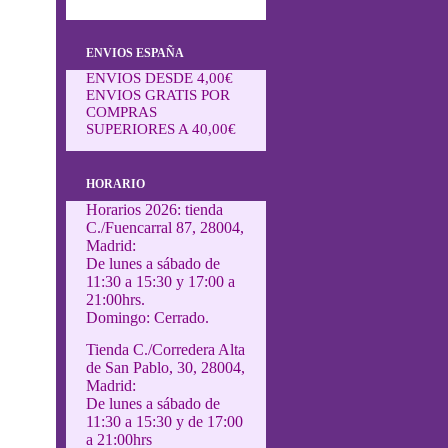
ENVIOS ESPAÑA
ENVIOS DESDE 4,00€
ENVIOS GRATIS POR
COMPRAS
SUPERIORES A 40,00€
HORARIO
Horarios 2026: tienda
C./Fuencarral 87, 28004,
Madrid:
De lunes a sábado de
11:30 a 15:30 y 17:00 a
21:00hrs.
Domingo: Cerrado.
Tienda C./Corredera Alta
de San Pablo, 30, 28004,
Madrid:
De lunes a sábado de
11:30 a 15:30 y de 17:00
a 21:00hrs