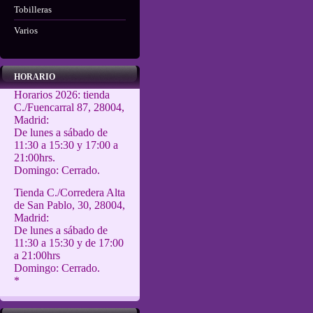
Tobilleras
Varios
HORARIO
Horarios 2026: tienda
C./Fuencarral 87, 28004,
Madrid:
De lunes a sábado de
11:30 a 15:30 y 17:00 a
21:00hrs.
Domingo: Cerrado.
Tienda C./Corredera Alta
de San Pablo, 30, 28004,
Madrid:
De lunes a sábado de
11:30 a 15:30 y de 17:00
a 21:00hrs
Domingo: Cerrado.
*