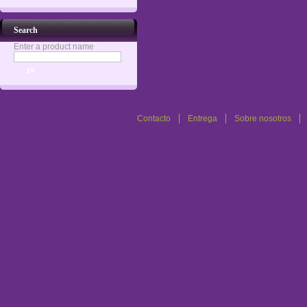
Search
Enter a product name
Contacto
Entrega
Sobre nosotros