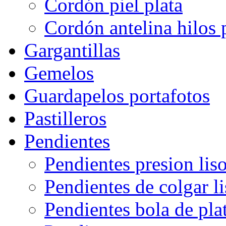
Cordón piel plata
Cordón antelina hilos 
Gargantillas
Gemelos
Guardapelos portafotos
Pastilleros
Pendientes
Pendientes presion lis
Pendientes de colgar l
Pendientes bola de pla