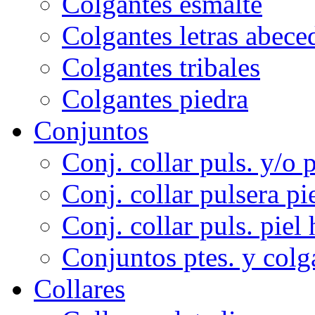
Colgantes esmalte
Colgantes letras abece
Colgantes tribales
Colgantes piedra
Conjuntos
Conj. collar puls. y/o p
Conj. collar pulsera pi
Conj. collar puls. piel 
Conjuntos ptes. y colg
Collares