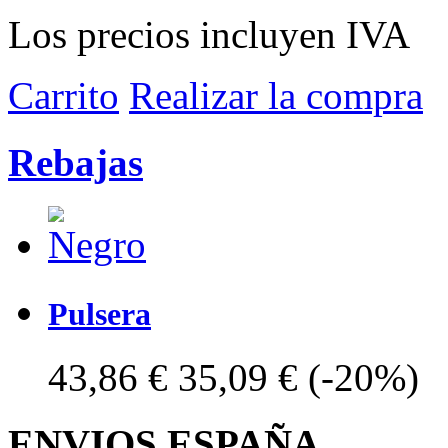
Los precios incluyen IVA
Carrito
Realizar la compra
Rebajas
Pulsera
43,86 €
35,09 €
(-20%)
ENVIOS ESPAÑA