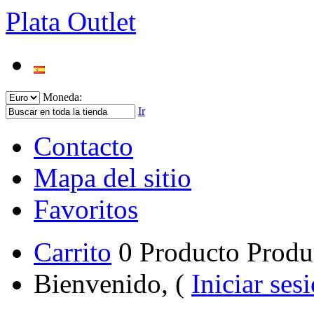
Plata Outlet
Moneda:
Ir
Contacto
Mapa del sitio
Favoritos
Carrito
0
Producto
Produ
Bienvenido, (
Iniciar ses