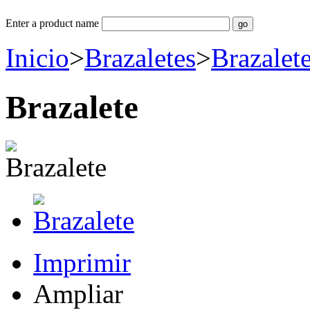
Enter a product name
Inicio
>
Brazaletes
>
Brazalete
Brazalete
Imprimir
Ampliar