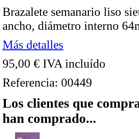
Brazalete semanario liso si
ancho, diámetro interno 6
Más detalles
95,00 €
IVA incluído
Referencia:
00449
Los clientes que compr
han comprado...