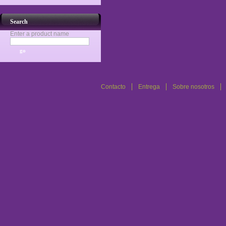
Search
Enter a product name
Contacto
Entrega
Sobre nosotros