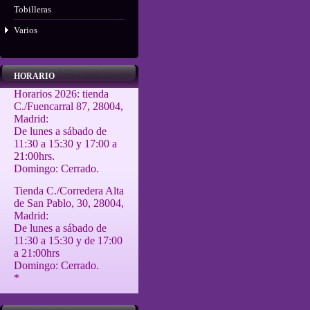
Tobilleras
Varios
HORARIO
Horarios 2026: tienda
C./Fuencarral 87, 28004,
Madrid:
De lunes a sábado de
11:30 a 15:30 y 17:00 a
21:00hrs.
Domingo: Cerrado.
Tienda C./Corredera Alta
de San Pablo, 30, 28004,
Madrid:
De lunes a sábado de
11:30 a 15:30 y de 17:00
a 21:00hrs
Domingo: Cerrado.
*